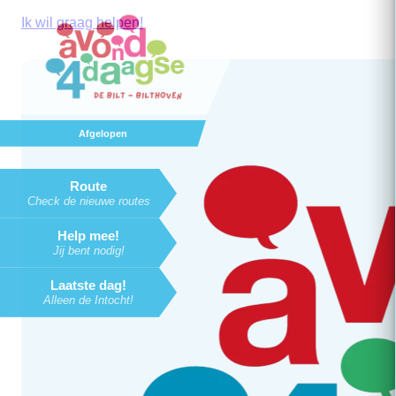
Ik wil graag helpen!
Afgelopen
Route
Check de nieuwe routes
Help mee!
Jij bent nodig!
Laatste dag!
Alleen de Intocht!