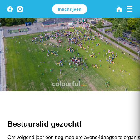
☰
Inschrijven
Bestuurslid gezocht!
Om volgend jaar een nog mooiere avond4daagse te organisere