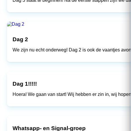
Dag 3 staat te beginnen! Na de eerste stappen zijn we dan
Dag 2
We zijn nu echt onderweg! Dag 2 is ook de vaantjes avo
Dag 1!!!!!
Hoera! We gaan van start! Wij hebben er zin in, wij hopen 
Whatsapp- en Signal-groep