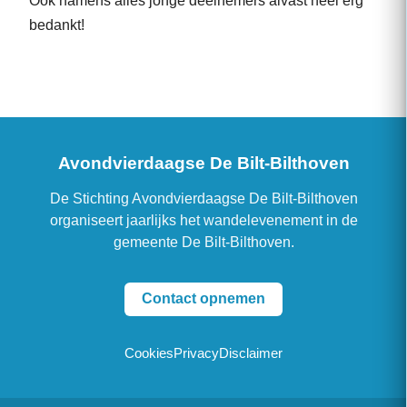
Ook namens alles jonge deelnemers alvast heel erg
bedankt!
Avondvierdaagse De Bilt-Bilthoven
De Stichting Avondvierdaagse De Bilt-Bilthoven
organiseert jaarlijks het wandelevenement in de
gemeente De Bilt-Bilthoven.
Contact opnemen
Cookies
Privacy
Disclaimer