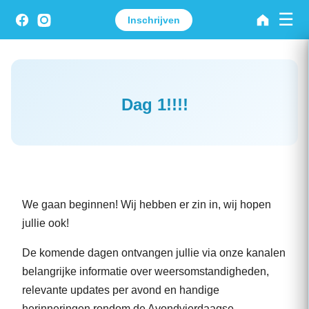
☰
Inschrijven
Dag 1!!!!
We gaan beginnen! Wij hebben er zin in, wij hopen
jullie ook!
De komende dagen ontvangen jullie via onze kanalen
belangrijke informatie over weersomstandigheden,
relevante updates per avond en handige
herinneringen rondom de Avondvierdaagse.